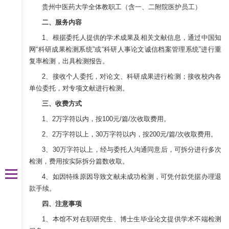
贵州中医药大学全体教职工（含一、二附院医护员工）
二、服务内容
1、根据委托人提供的学术成果及相关文献信息，通过中国知
网“科研成果检测系统”或“科研人事论文诚信档案管理系统”进行重
复率检测，出具检测报告。
2、接收个人委托，对论文、科研成果进行检测；接收校内各
单位委托，对专项文献进行检测。
三、收费方式
1、2万字符以内，按100元/篇/次收取费用。
2、2万字符以上，30万字符以内，按200元/篇/次收取费用。
3、30万字符以上，经与委托人沟通同意后，可拆分进行多次
检测，费用按实际拆分篇数收取。
4、如因特殊原因导致文献未成功检测，可凭付款凭据办理退
款手续。
四、注意事项
1、本馆不对在职研究生、博士生毕业论文提供学术不端检测