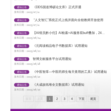
《DDS国道博硕论文库》正式开通
通知公告
2025/07/11
发布日期：
“人文智汇”系统正式上线并面向全校教师开放使用
通知公告
2025/07/11
发布日期：
【AI馆员黔小佗】AI检索+AI服务双buff叠加，24小时为您提供全新的智慧服务
通知公告
2025/06/24
发布日期：
《元阅读精品电子书数据库》试用通知
通知公告
2025/06/22
发布日期：
智博文献服务平台试用通知
通知公告
2025/06/18
发布日期：
《中医智库—中医药师生每天查用的工具》试用通知
通知公告
2025/06/10
发布日期：
《大成故纸堆全文数据库》试用通知
通知公告
2025/06/10
发布日期：
首页
上页
1
2
3
4
下页
尾页